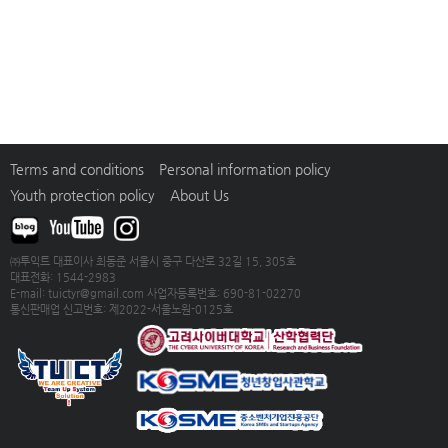
Terms and conditions
Personal information policy
Youth protection policy
About Us
㈜투익트 대표이사 최동준 서울시 중구 다산로 32길 15, 305호
대표전화: 1544-2983
E-mail: tuictyr@gmail.com 사업자등록번호: 690-81-02270
통신판매업 신고번호: 제2022-서울노원-0125호